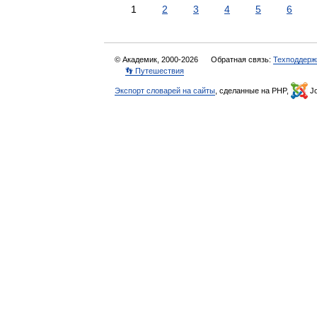
1
2
3
4
5
6
© Академик, 2000-2026
Обратная связь:
Техподдерж
👣 Путешествия
Экспорт словарей на сайты
, сделанные на PHP,
Jo